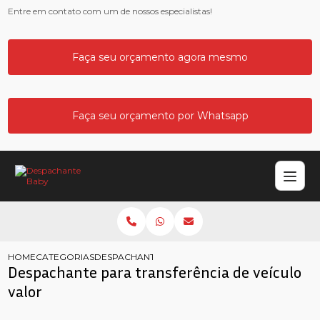
Entre em contato com um de nossos especialistas!
Faça seu orçamento agora mesmo
Faça seu orçamento por Whatsapp
HOME
CATEGORIAS
DESPACHANTE TRANSFERENCIA VEICULO VALOR
Despachante para transferência de veículo
valor