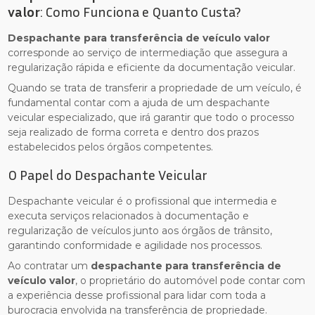
valor
: Como Funciona e Quanto Custa?
Despachante para transferência de veículo valor
corresponde ao serviço de intermediação que assegura a
regularização rápida e eficiente da documentação veicular.
Quando se trata de transferir a propriedade de um veículo, é
fundamental contar com a ajuda de um despachante
veicular especializado, que irá garantir que todo o processo
seja realizado de forma correta e dentro dos prazos
estabelecidos pelos órgãos competentes.
O Papel do Despachante Veicular
Despachante veicular é o profissional que intermedia e
executa serviços relacionados à documentação e
regularização de veículos junto aos órgãos de trânsito,
garantindo conformidade e agilidade nos processos.
Ao contratar um
despachante para transferência de
veículo valor
, o proprietário do automóvel pode contar com
a experiência desse profissional para lidar com toda a
burocracia envolvida na transferência de propriedade.