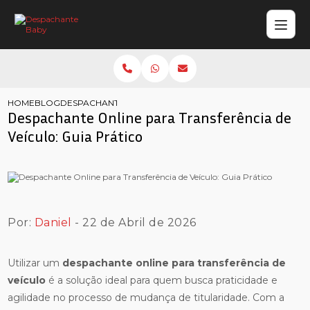
HOME
BLOG
DESPACHANTE ONLINE PARA TRANSFERÊNCIA DE VEÍCULO
Despachante Online para Transferência de
Veículo: Guia Prático
Por:
Daniel
- 22 de Abril de 2026
Utilizar um
despachante online para transferência de
veículo
é a solução ideal para quem busca praticidade e
agilidade no processo de mudança de titularidade. Com a