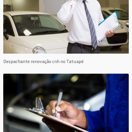
Despachante renovação cnh no Tatuapé