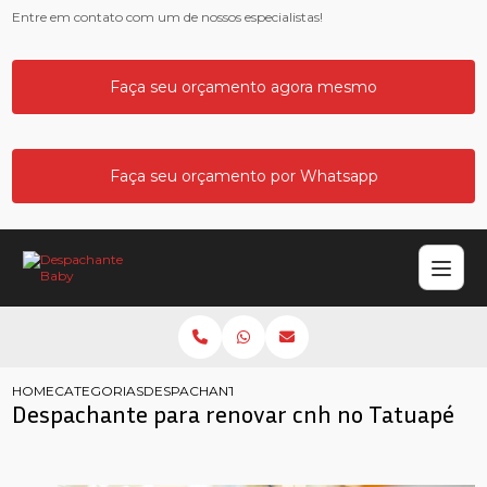
Entre em contato com um de nossos especialistas!
Faça seu orçamento agora mesmo
Faça seu orçamento por Whatsapp
HOME
CATEGORIAS
DESPACHANTE RENOVAR CNH NO TATUAPE
Despachante para renovar cnh no Tatuapé