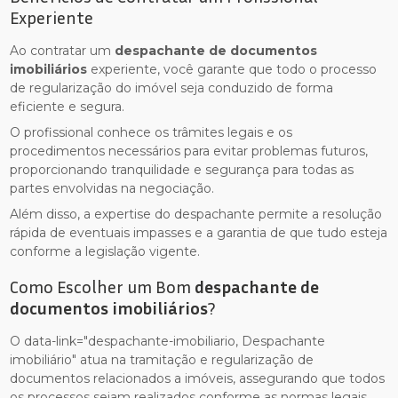
Experiente
Ao contratar um
despachante de documentos
imobiliários
experiente, você garante que todo o processo
de regularização do imóvel seja conduzido de forma
eficiente e segura.
O profissional conhece os trâmites legais e os
procedimentos necessários para evitar problemas futuros,
proporcionando tranquilidade e segurança para todas as
partes envolvidas na negociação.
Além disso, a expertise do despachante permite a resolução
rápida de eventuais impasses e a garantia de que tudo esteja
conforme a legislação vigente.
Como Escolher um Bom
despachante de
documentos imobiliários
?
O data-link="despachante-imobiliario, Despachante
imobiliário" atua na tramitação e regularização de
documentos relacionados a imóveis, assegurando que todos
os processos sejam realizados conforme as normas legais.