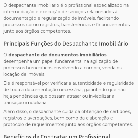
O despachante imobiliário é o profissional especializado na
intermediação e execução de serviços relacionados à
documentação e regularização de imóveis, facilitando
processos como registros, transferências e financiamentos
junto aos órgãos competentes.
Principais Funções do Despachante Imobiliário
O
despachante de documentos imobiliários
desempenha um papel fundamental na agilização de
processos burocráticos envolvendo a compra, venda ou
locação de imóveis.
Ele é responsável por verificar a autenticidade e regularidade
de toda a documentação necessária, garantindo que não
haja pendências que possam atrasar ou inviabilizar a
transação imobiliária.
Além disso, o despachante cuida da obtenção de certidões,
registros e averbações, bem como da elaboração e
protocolo de requerimentos junto aos órgãos competentes.
Benefícios de Contratar um Profissional