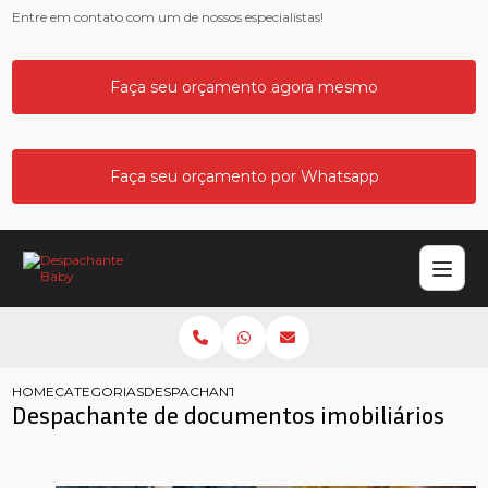
Entre em contato com um de nossos especialistas!
Faça seu orçamento agora mesmo
Faça seu orçamento por Whatsapp
HOME
CATEGORIAS
DESPACHANTE DOCUMENTOS IMOBILIARIOS
Despachante de documentos imobiliários