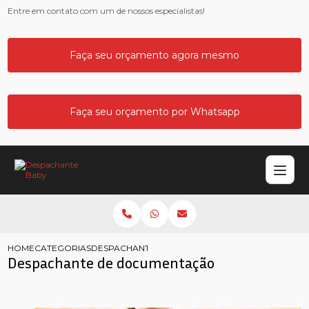
Entre em contato com um de nossos especialistas!
Faça seu orçamento agora mesmo
Faça seu orçamento por Whatsapp
HOME
CATEGORIAS
DESPACHANTE DOCUMENTACAO
Despachante de documentação