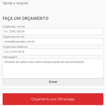
rápida e segura!
FAÇA UM ORÇAMENTO
Digite seu nome
Digite seu email
Digite seu telefone
Mensagem
Orçamento por Whatsapp