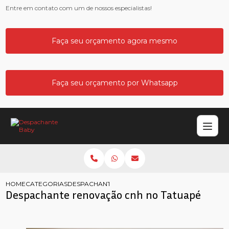
Entre em contato com um de nossos especialistas!
Faça seu orçamento agora mesmo
Faça seu orçamento por Whatsapp
HOME
CATEGORIAS
DESPACHANTE RENOVACAO CNH NO TATUAPE
Despachante renovação cnh no Tatuapé