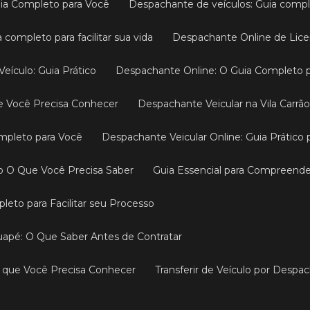
Guia Completo para Você
Despachante de veículos: Guia comp
 completo para facilitar sua vida
Despachante Online de Lic
Veículo: Guia Prático
Despachante Online: O Guia Completo p
e Você Precisa Conhecer
Despachante Veicular na Vila Carr
ompleto para Você
Despachante Veicular Online: Guia Prático 
o O Que Você Precisa Saber
Guia Essencial para Compreen
leto para Facilitar seu Processo
tuapé: O Que Saber Antes de Contratar
o que Você Precisa Conhecer
Transferir de Veículo por Desp