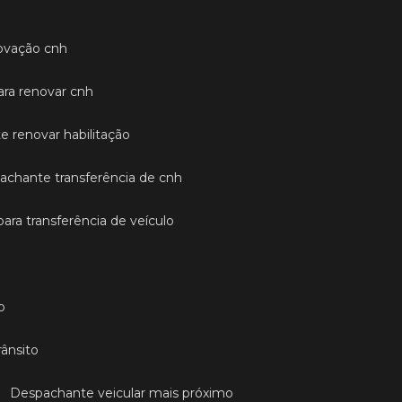
ovação cnh
ara renovar cnh
e renovar habilitação
pachante transferência de cnh
para transferência de veículo
o
rânsito
Despachante veicular mais próximo