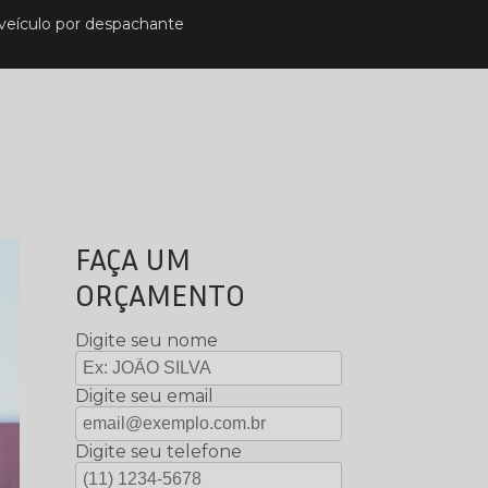
e veículo por despachante
FAÇA UM
ORÇAMENTO
Digite seu nome
Digite seu email
Digite seu telefone