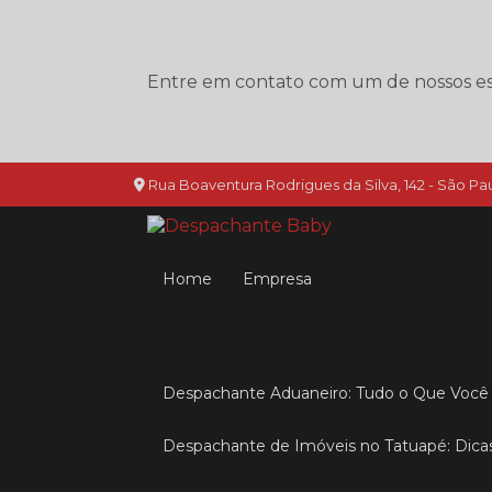
Entre em contato com um de nossos esp
Rua Boaventura Rodrigues da Silva, 142 - São Pau
Home
Empresa
Despachante Aduaneiro: Tudo o Que Você 
Despachante de Imóveis no Tatuapé: Dica