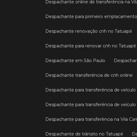
Despachante online de transferência na Vil
Despachante para primeiro emplacament
Despachante renovação cnh no Tatuapé
Despachante para renovar cnh no Tatuapé
Despachante em São Paulo
Despacha
Despachante transferência de cnh online
Despachante para transferência de veícul
Despachante para transferência de veículo 
Despachante para transferência na Vila Car
Despachante de trânsito no Tatuapé