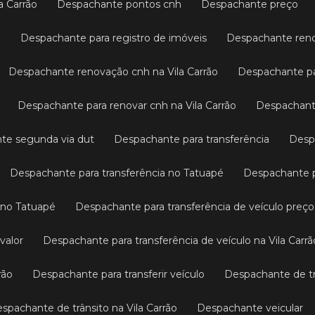
a Carrão
Despachante pontos cnh
Despachante preço
o
Despachante para registro de imóveis
Despachante ren
Despachante renovação cnh na Vila Carrão
Despachante p
Despachante para renovar cnh na Vila Carrão
Despachant
nte segunda via dut
Despachante para transferência
Des
Despachante para transferência no Tatuapé
Despachante 
o no Tatuapé
Despachante para transferência de veículo preço
valor
Despachante para transferência de veículo na Vila Carrã
rão
Despachante para transferir veículo
Despachante de t
Despachante de trânsito na Vila Carrão
Despachante veicular