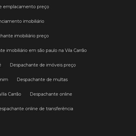
de emplacamento preço
nciamento imobiliário
chante imobiliário preço
te imobiliário em são paulo na Vila Carrão
é
Despachante de imóveis preço
 mim
Despachante de multas
Vila Carrão
Despachante online
Despachante online de transferência