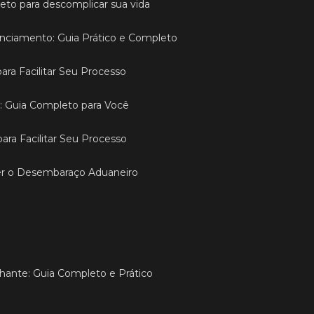
leto para descomplicar sua vida
enciamento: Guia Prático e Completo
ara Facilitar Seu Processo
ão: Guia Completo para Você
para Facilitar Seu Processo
der o Desembaraço Aduaneiro
achante: Guia Completo e Prático