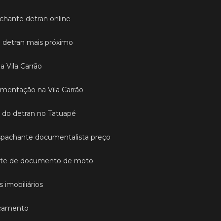
achante detran online
o detran mais próximo
a Vila Carrão
mentação na Vila Carrão
 do detran no Tatuapé
espachante documentalista preço
nte de documento de moto
imobiliários
acamento