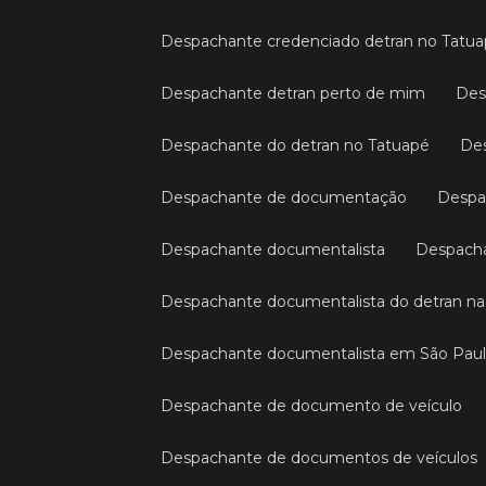
Despachante credenciado detran no Tatu
Despachante detran perto de mim
De
Despachante do detran no Tatuapé
D
Despachante de documentação
Desp
Despachante documentalista
Despach
Despachante documentalista do detran na 
Despachante documentalista em São Pau
Despachante de documento de veículo
Despachante de documentos de veículos