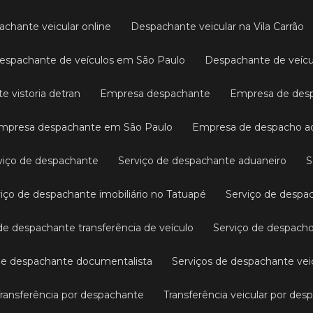
pachante veicular online
Despachante veicular na Vila Carrão
Despachante de veículos em São Paulo
Despachante de veícu
e vistoria detran
Empresa despachante
Empresa de des
Empresa despachante em São Paulo
Empresa de despacho a
rviço de despachante
Serviço de despachante aduaneiro
rviço de despachante imobiliário no Tatuapé
Serviço de despac
 de despachante transferência de veículo
Serviço de despach
 de despachante documentalista
Serviços de despachante vei
Transferência por despachante
Transferência veicular por de