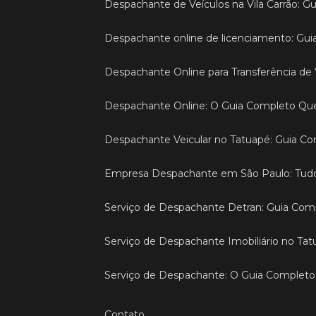
Despachante de Veículos na Vila Carrão: 
Despachante online de licenciamento: Guia
Despachante Online para Transferência de 
Despachante Online: O Guia Completo Qu
Despachante Veicular no Tatuapé: Guia C
Empresa Despachante em São Paulo: Tud
Serviço de Despachante Detran: Guia Comp
Serviço de Despachante Imobiliário no Ta
Serviço de Despachante: O Guia Complet
Contato